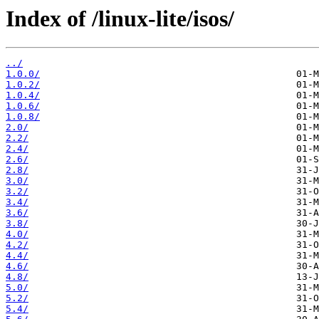
Index of /linux-lite/isos/
../
1.0.0/
1.0.2/
1.0.4/
1.0.6/
1.0.8/
2.0/
2.2/
2.4/
2.6/
2.8/
3.0/
3.2/
3.4/
3.6/
3.8/
4.0/
4.2/
4.4/
4.6/
4.8/
5.0/
5.2/
5.4/