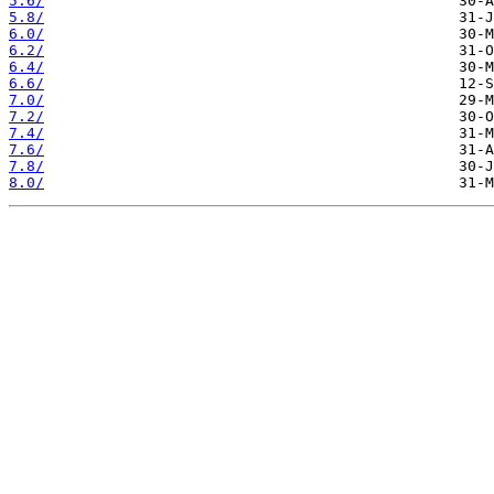
5.6/
5.8/
6.0/
6.2/
6.4/
6.6/
7.0/
7.2/
7.4/
7.6/
7.8/
8.0/