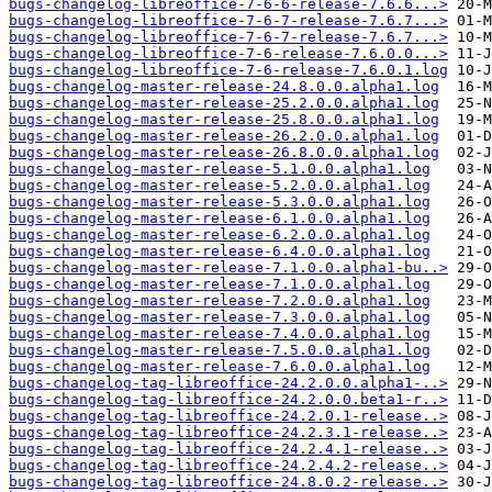
bugs-changelog-libreoffice-7-6-6-release-7.6.6...>
bugs-changelog-libreoffice-7-6-7-release-7.6.7...>
bugs-changelog-libreoffice-7-6-7-release-7.6.7...>
bugs-changelog-libreoffice-7-6-release-7.6.0.0...>
bugs-changelog-libreoffice-7-6-release-7.6.0.1.log
bugs-changelog-master-release-24.8.0.0.alpha1.log
bugs-changelog-master-release-25.2.0.0.alpha1.log
bugs-changelog-master-release-25.8.0.0.alpha1.log
bugs-changelog-master-release-26.2.0.0.alpha1.log
bugs-changelog-master-release-26.8.0.0.alpha1.log
bugs-changelog-master-release-5.1.0.0.alpha1.log
bugs-changelog-master-release-5.2.0.0.alpha1.log
bugs-changelog-master-release-5.3.0.0.alpha1.log
bugs-changelog-master-release-6.1.0.0.alpha1.log
bugs-changelog-master-release-6.2.0.0.alpha1.log
bugs-changelog-master-release-6.4.0.0.alpha1.log
bugs-changelog-master-release-7.1.0.0.alpha1-bu..>
bugs-changelog-master-release-7.1.0.0.alpha1.log
bugs-changelog-master-release-7.2.0.0.alpha1.log
bugs-changelog-master-release-7.3.0.0.alpha1.log
bugs-changelog-master-release-7.4.0.0.alpha1.log
bugs-changelog-master-release-7.5.0.0.alpha1.log
bugs-changelog-master-release-7.6.0.0.alpha1.log
bugs-changelog-tag-libreoffice-24.2.0.0.alpha1-..>
bugs-changelog-tag-libreoffice-24.2.0.0.beta1-r..>
bugs-changelog-tag-libreoffice-24.2.0.1-release..>
bugs-changelog-tag-libreoffice-24.2.3.1-release..>
bugs-changelog-tag-libreoffice-24.2.4.1-release..>
bugs-changelog-tag-libreoffice-24.2.4.2-release..>
bugs-changelog-tag-libreoffice-24.8.0.2-release..>