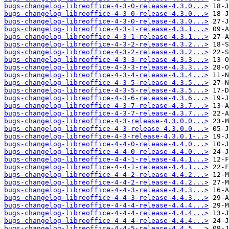
bugs-changelog-libreoffice-4-3-0-release-4.3.0...>
bugs-changelog-libreoffice-4-3-0-release-4.3.0...>
bugs-changelog-libreoffice-4-3-0-release-4.3.0...>
bugs-changelog-libreoffice-4-3-1-release-4.3.1...>
bugs-changelog-libreoffice-4-3-1-release-4.3.1...>
bugs-changelog-libreoffice-4-3-2-release-4.3.2...>
bugs-changelog-libreoffice-4-3-2-release-4.3.2...>
bugs-changelog-libreoffice-4-3-3-release-4.3.3...>
bugs-changelog-libreoffice-4-3-3-release-4.3.3...>
bugs-changelog-libreoffice-4-3-4-release-4.3.4...>
bugs-changelog-libreoffice-4-3-5-release-4.3.5...>
bugs-changelog-libreoffice-4-3-5-release-4.3.5...>
bugs-changelog-libreoffice-4-3-6-release-4.3.6...>
bugs-changelog-libreoffice-4-3-7-release-4.3.7...>
bugs-changelog-libreoffice-4-3-7-release-4.3.7...>
bugs-changelog-libreoffice-4-3-release-4.3.0.0...>
bugs-changelog-libreoffice-4-3-release-4.3.0.0...>
bugs-changelog-libreoffice-4-3-release-4.3.0.1-..>
bugs-changelog-libreoffice-4-4-0-release-4.4.0...>
bugs-changelog-libreoffice-4-4-0-release-4.4.0...>
bugs-changelog-libreoffice-4-4-1-release-4.4.1...>
bugs-changelog-libreoffice-4-4-1-release-4.4.1...>
bugs-changelog-libreoffice-4-4-2-release-4.4.2...>
bugs-changelog-libreoffice-4-4-2-release-4.4.2...>
bugs-changelog-libreoffice-4-4-3-release-4.4.3...>
bugs-changelog-libreoffice-4-4-3-release-4.4.3...>
bugs-changelog-libreoffice-4-4-4-release-4.4.4...>
bugs-changelog-libreoffice-4-4-4-release-4.4.4...>
bugs-changelog-libreoffice-4-4-4-release-4.4.4...>
bugs-changelog-libreoffice-4-4-5-release-4.4.5...>