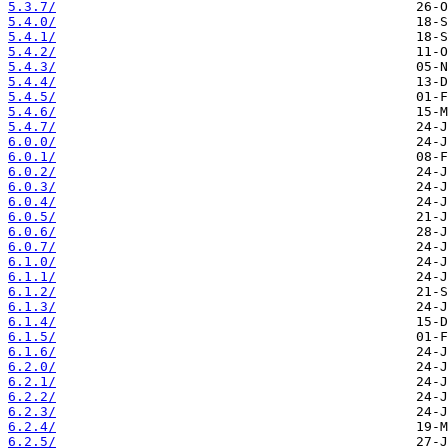
5.3.7/
5.4.0/
5.4.1/
5.4.2/
5.4.3/
5.4.4/
5.4.5/
5.4.6/
5.4.7/
6.0.0/
6.0.1/
6.0.2/
6.0.3/
6.0.4/
6.0.5/
6.0.6/
6.0.7/
6.1.0/
6.1.1/
6.1.2/
6.1.3/
6.1.4/
6.1.5/
6.1.6/
6.2.0/
6.2.1/
6.2.2/
6.2.3/
6.2.4/
6.2.5/