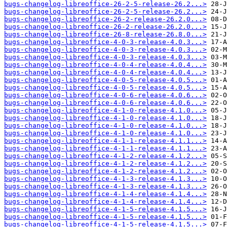
bugs-changelog-libreoffice-26-2-5-release-26.2...>
bugs-changelog-libreoffice-26-2-5-release-26.2...>
bugs-changelog-libreoffice-26-2-release-26.2.0...>
bugs-changelog-libreoffice-26-2-release-26.2.0...>
bugs-changelog-libreoffice-26-8-release-26.8.0...>
bugs-changelog-libreoffice-4-0-3-release-4.0.3...>
bugs-changelog-libreoffice-4-0-3-release-4.0.3...>
bugs-changelog-libreoffice-4-0-3-release-4.0.3...>
bugs-changelog-libreoffice-4-0-4-release-4.0.4...>
bugs-changelog-libreoffice-4-0-4-release-4.0.4...>
bugs-changelog-libreoffice-4-0-5-release-4.0.5...>
bugs-changelog-libreoffice-4-0-5-release-4.0.5...>
bugs-changelog-libreoffice-4-0-6-release-4.0.6...>
bugs-changelog-libreoffice-4-0-6-release-4.0.6...>
bugs-changelog-libreoffice-4-1-0-release-4.1.0...>
bugs-changelog-libreoffice-4-1-0-release-4.1.0...>
bugs-changelog-libreoffice-4-1-0-release-4.1.0...>
bugs-changelog-libreoffice-4-1-0-release-4.1.0...>
bugs-changelog-libreoffice-4-1-1-release-4.1.1...>
bugs-changelog-libreoffice-4-1-1-release-4.1.1...>
bugs-changelog-libreoffice-4-1-2-release-4.1.2...>
bugs-changelog-libreoffice-4-1-2-release-4.1.2...>
bugs-changelog-libreoffice-4-1-2-release-4.1.2...>
bugs-changelog-libreoffice-4-1-3-release-4.1.3...>
bugs-changelog-libreoffice-4-1-3-release-4.1.3...>
bugs-changelog-libreoffice-4-1-4-release-4.1.4...>
bugs-changelog-libreoffice-4-1-4-release-4.1.4...>
bugs-changelog-libreoffice-4-1-5-release-4.1.5...>
bugs-changelog-libreoffice-4-1-5-release-4.1.5...>
bugs-changelog-libreoffice-4-1-5-release-4.1.5...>