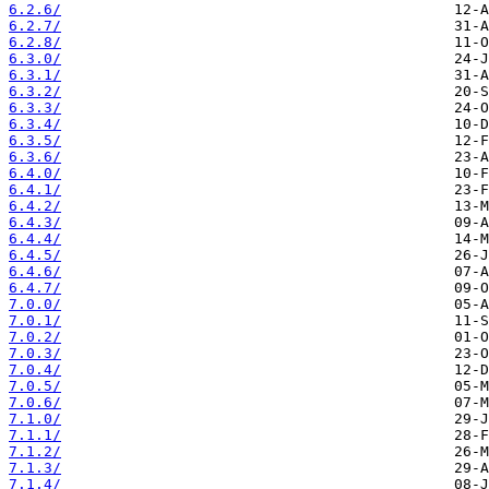
6.2.6/
6.2.7/
6.2.8/
6.3.0/
6.3.1/
6.3.2/
6.3.3/
6.3.4/
6.3.5/
6.3.6/
6.4.0/
6.4.1/
6.4.2/
6.4.3/
6.4.4/
6.4.5/
6.4.6/
6.4.7/
7.0.0/
7.0.1/
7.0.2/
7.0.3/
7.0.4/
7.0.5/
7.0.6/
7.1.0/
7.1.1/
7.1.2/
7.1.3/
7.1.4/