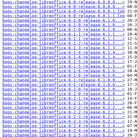
bugs-changelog-libreoffice-6-0-release-6.0.0.0...>
bugs-changelog-libreoffice-6-0-release-6.0.0.0...>
bugs-changelog-libreoffice-6-0-release-6.0.0.1.log
bugs-changelog-libreoffice-6-0-release-6.0.1.1.log
bugs-changelog-libreoffice-6-1-0-release-6.1.0...>
bugs-changelog-libreoffice-6-1-0-release-6.1.0...>
bugs-changelog-libreoffice-6-1-0-release-6.1.0...>
bugs-changelog-libreoffice-6-1-1-release-6.1.1...>
bugs-changelog-libreoffice-6-1-1-release-6.1.1...>
bugs-changelog-libreoffice-6-1-2-release-6.1.2...>
bugs-changelog-libreoffice-6-1-3-release-6.1.3...>
bugs-changelog-libreoffice-6-1-4-release-6.1.4...>
bugs-changelog-libreoffice-6-1-4-release-6.1.4...>
bugs-changelog-libreoffice-6-1-5-release-6.1.5...>
bugs-changelog-libreoffice-6-1-5-release-6.1.5...>
bugs-changelog-libreoffice-6-1-6-release-6.1.6...>
bugs-changelog-libreoffice-6-1-6-release-6.1.6...>
bugs-changelog-libreoffice-6-1-release-6.1.0.0...>
bugs-changelog-libreoffice-6-1-release-6.1.0.0...>
bugs-changelog-libreoffice-6-2-0-release-6.2.0...>
bugs-changelog-libreoffice-6-2-0-release-6.2.0...>
bugs-changelog-libreoffice-6-2-1-release-6.2.1...>
bugs-changelog-libreoffice-6-2-1-release-6.2.1...>
bugs-changelog-libreoffice-6-2-2-release-6.2.2...>
bugs-changelog-libreoffice-6-2-2-release-6.2.2...>
bugs-changelog-libreoffice-6-2-3-release-6.2.3...>
bugs-changelog-libreoffice-6-2-3-release-6.2.3...>
bugs-changelog-libreoffice-6-2-4-release-6.2.4...>
bugs-changelog-libreoffice-6-2-4-release-6.2.4...>
bugs-changelog-libreoffice-6-2-5-release-6.2.5...>