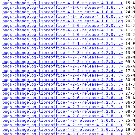
bugs-changelog-libreoffice-4-1-6-release-4.1.6...>
bugs-changelog-libreoffice-4-1-6-release-4.1.6...>
bugs-changelog-libreoffice-4-1-release-4.1.0.0...>
bugs-changelog-libreoffice-4-1-release-4.1.0.0...>
bugs-changelog-libreoffice-4-1-release-4.1.0.1.log
bugs-changelog-libreoffice-4-2-0-release-4.2.0...>
bugs-changelog-libreoffice-4-2-0-release-4.2.0...>
bugs-changelog-libreoffice-4-2-0-release-4.2.0...>
bugs-changelog-libreoffice-4-2-0-release-4.2.0...>
bugs-changelog-libreoffice-4-2-1-release-4.2.1...>
bugs-changelog-libreoffice-4-2-2-release-4.2.2...>
bugs-changelog-libreoffice-4-2-3-release-4.2.3...>
bugs-changelog-libreoffice-4-2-3-release-4.2.3...>
bugs-changelog-libreoffice-4-2-3-release-4.2.3...>
bugs-changelog-libreoffice-4-2-3-release-4.2.3...>
bugs-changelog-libreoffice-4-2-4-release-4.2.4...>
bugs-changelog-libreoffice-4-2-4-release-4.2.4...>
bugs-changelog-libreoffice-4-2-5-release-4.2.5...>
bugs-changelog-libreoffice-4-2-5-release-4.2.5...>
bugs-changelog-libreoffice-4-2-6-release-4.2.6...>
bugs-changelog-libreoffice-4-2-6-release-4.2.6...>
bugs-changelog-libreoffice-4-2-6-release-4.2.6...>
bugs-changelog-libreoffice-4-2-7-release-4.2.7...>
bugs-changelog-libreoffice-4-2-7-release-4.2.7...>
bugs-changelog-libreoffice-4-2-8-release-4.2.8...>
bugs-changelog-libreoffice-4-2-8-release-4.2.8...>
bugs-changelog-libreoffice-4-2-release-4.2.0.0...>
bugs-changelog-libreoffice-4-2-release-4.2.0.0...>
bugs-changelog-libreoffice-4-2-release-4.2.0.1.log
bugs-changelog-libreoffice-4-3-0-release-4.3.0...>