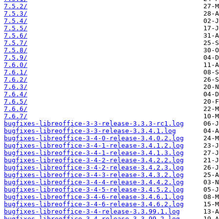
7.5.2/
7.5.3/
7.5.4/
7.5.5/
7.5.6/
7.5.7/
7.5.8/
7.5.9/
7.6.0/
7.6.1/
7.6.2/
7.6.3/
7.6.4/
7.6.5/
7.6.6/
7.6.7/
bugfixes-libreoffice-3-3-release-3.3.3-rc1.log
bugfixes-libreoffice-3-3-release-3.3.4.1.log
bugfixes-libreoffice-3-4-0-release-3.4.0.2.log
bugfixes-libreoffice-3-4-1-release-3.4.1.2.log
bugfixes-libreoffice-3-4-1-release-3.4.1.3.log
bugfixes-libreoffice-3-4-2-release-3.4.2.2.log
bugfixes-libreoffice-3-4-2-release-3.4.2.3.log
bugfixes-libreoffice-3-4-3-release-3.4.3.2.log
bugfixes-libreoffice-3-4-4-release-3.4.4.2.log
bugfixes-libreoffice-3-4-5-release-3.4.5.2.log
bugfixes-libreoffice-3-4-6-release-3.4.6.1.log
bugfixes-libreoffice-3-4-6-release-3.4.6.2.log
bugfixes-libreoffice-3-4-release-3.3.99.1.log
bugfixes-libreoffice-3-4-release-3.3.99.2.log