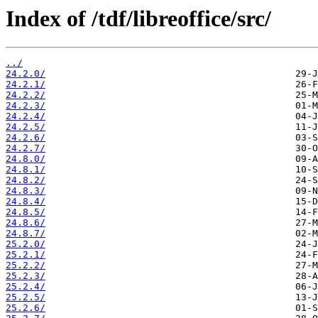
Index of /tdf/libreoffice/src/
../
24.2.0/
24.2.1/
24.2.2/
24.2.3/
24.2.4/
24.2.5/
24.2.6/
24.2.7/
24.8.0/
24.8.1/
24.8.2/
24.8.3/
24.8.4/
24.8.5/
24.8.6/
24.8.7/
25.2.0/
25.2.1/
25.2.2/
25.2.3/
25.2.4/
25.2.5/
25.2.6/