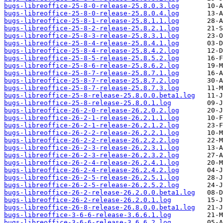
bugs-libreoffice-25-8-0-release-25.8.0.3.log
bugs-libreoffice-25-8-0-release-25.8.0.4.log
bugs-libreoffice-25-8-1-release-25.8.1.1.log
bugs-libreoffice-25-8-2-release-25.8.2.1.log
bugs-libreoffice-25-8-3-release-25.8.3.1.log
bugs-libreoffice-25-8-4-release-25.8.4.1.log
bugs-libreoffice-25-8-4-release-25.8.4.2.log
bugs-libreoffice-25-8-5-release-25.8.5.2.log
bugs-libreoffice-25-8-6-release-25.8.6.2.log
bugs-libreoffice-25-8-7-release-25.8.7.1.log
bugs-libreoffice-25-8-7-release-25.8.7.2.log
bugs-libreoffice-25-8-7-release-25.8.7.3.log
bugs-libreoffice-25-8-release-25.8.0.0.beta1.log
bugs-libreoffice-25-8-release-25.8.0.1.log
bugs-libreoffice-26-2-0-release-26.2.0.2.log
bugs-libreoffice-26-2-1-release-26.2.1.1.log
bugs-libreoffice-26-2-1-release-26.2.1.2.log
bugs-libreoffice-26-2-2-release-26.2.2.1.log
bugs-libreoffice-26-2-2-release-26.2.2.2.log
bugs-libreoffice-26-2-3-release-26.2.3.1.log
bugs-libreoffice-26-2-3-release-26.2.3.2.log
bugs-libreoffice-26-2-4-release-26.2.4.1.log
bugs-libreoffice-26-2-4-release-26.2.4.2.log
bugs-libreoffice-26-2-5-release-26.2.5.1.log
bugs-libreoffice-26-2-5-release-26.2.5.2.log
bugs-libreoffice-26-2-release-26.2.0.0.beta1.log
bugs-libreoffice-26-2-release-26.2.0.1.log
bugs-libreoffice-26-8-release-26.8.0.0.beta1.log
bugs-libreoffice-3-6-6-release-3.6.6.1.log
bugs-libreoffice-3-6-6-release-3.6.6.2.log